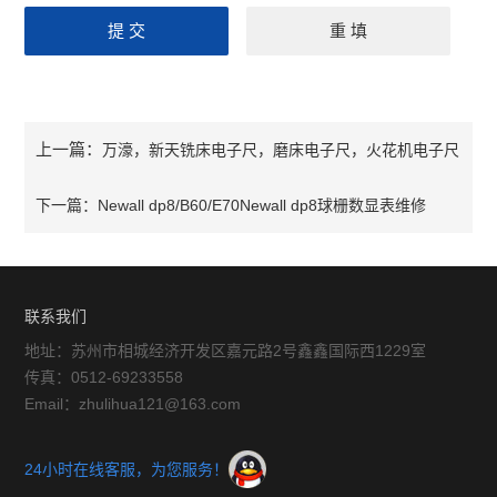
上一篇：
万濠，新天铣床电子尺，磨床电子尺，火花机电子尺
下一篇：
Newall dp8/B60/E70Newall dp8球栅数显表维修
联系我们
地址：苏州市相城经济开发区嘉元路2号鑫鑫国际西1229室
传真：0512-69233558
Email：zhulihua121@163.com
24小时在线客服，为您服务！