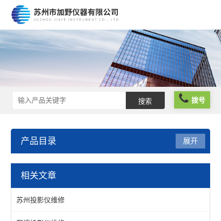
拨号
产品目录
展开
维修
相关文章
苏州二次元维修
苏州投影仪维修
新天投影仪维修