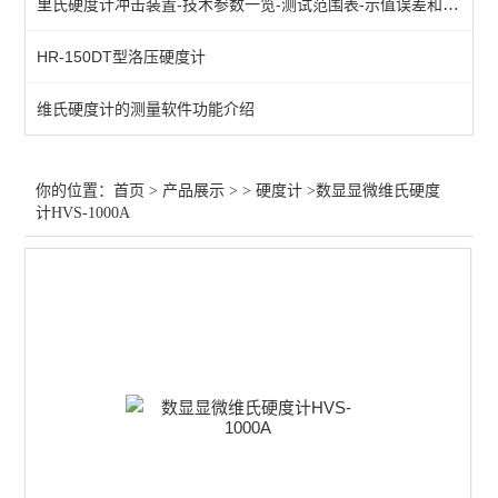
里氏硬度计冲击装置-技术参数一览-测试范围表-示值误差和示值重复性表
HR-150DT型洛压硬度计
维氏硬度计的测量软件功能介绍
你的位置：
首页
>
产品展示
> >
硬度计
>数显显微维氏硬度
计HVS-1000A