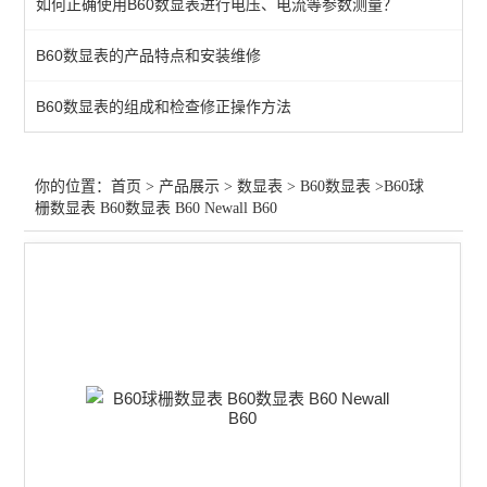
如何正确使用B60数显表进行电压、电流等参数测量？
NEWALL E70
B60数显表的产品特点和安装维修
B60数显表
B60数显表的组成和检查修正操作方法
镗床数显表
查看全部 >>
你的位置：
首页
>
产品展示
>
数显表
>
B60数显表
>B60球
栅数显表 B60数显表 B60 Newall B60