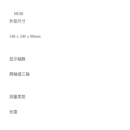
MOB:
外型尺寸
140 x 240 x 80mm
显示轴数
两轴或三轴
测量类型
长度