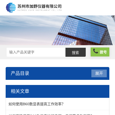
拨号
产品目录
展开
数显表
相关文章
光栅数显表
如何使用B60数显表提高工作效率？
球栅数显表