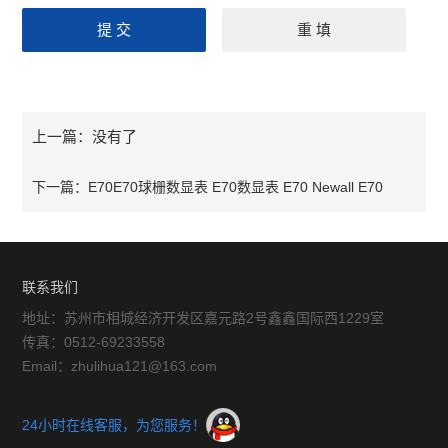
上一篇：
没有了
下一篇：
E70E70球栅数显表 E70数显表 E70 Newall E70
联系我们
地址：苏州市相城经济开发区嘉元路2号鑫鑫国际西1229室
传真：0512-69233558
Email：zhulihua121@163.com
24小时在线客服，为您服务！