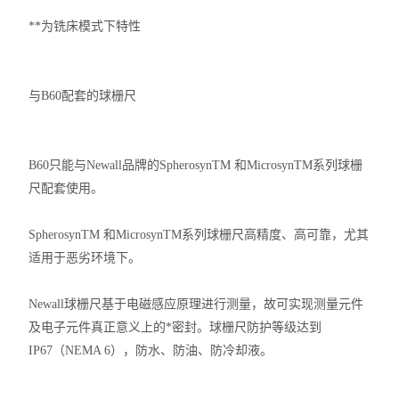
**为铣床模式下特性
与B60配套的球栅尺
B60只能与Newall品牌的SpherosynTM 和MicrosynTM系列球栅
尺配套使用。
SpherosynTM 和MicrosynTM系列球栅尺高精度、高可靠，尤其
适用于恶劣环境下。
Newall球栅尺基于电磁感应原理进行测量，故可实现测量元件
及电子元件真正意义上的*密封。球栅尺防护等级达到
IP67（NEMA 6），防水、防油、防冷却液。