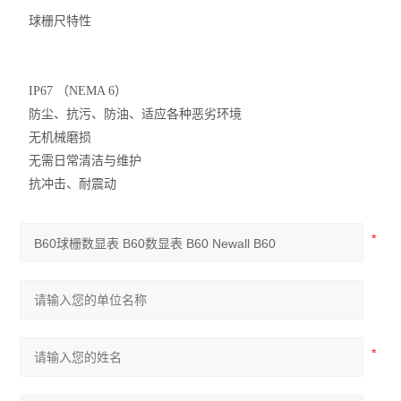
球栅尺特性
IP67 （NEMA 6）
防尘、抗污、防油、适应各种恶劣环境
无机械磨损
无需日常清洁与维护
抗冲击、耐震动