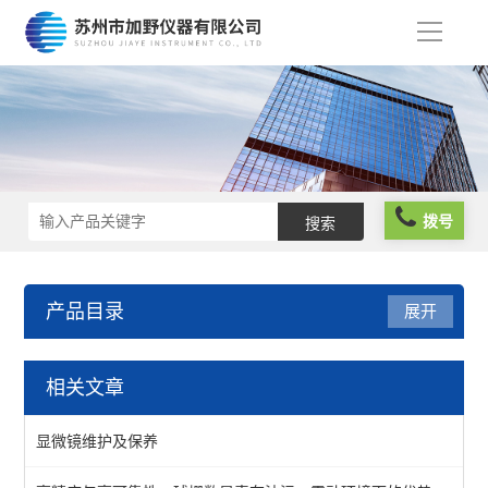
导
航
拨号
产品目录
展开
工具显微镜
相关文章
视频显微镜
显微镜维护及保养
查看全部 >>