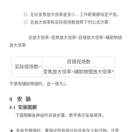
◎ 无论变焦放大倍率是多少，工作距离都恒定不变。
◎ 总放大倍率和实际视场数按照下列公式计算：
总放大倍率=变焦放大倍率×目镜放大倍率×辅助物镜
放大倍率
目镜视场数
实际视场数=
变焦放大倍率×辅助物镜放大倍率*
不使用辅助物镜时，这一值为1。
8 安 装
8-1 安装图解
下面图解各种组件安装步骤。数字表示安装顺序。
★ 安装显微镜时，要保证所有部分均没有灰尘和污物。注意