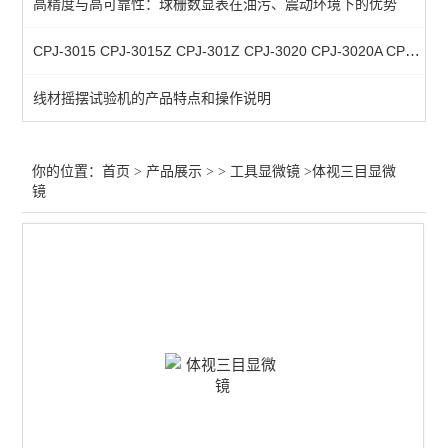
高精度与高可靠性：球栅数显表在油污、震动环境下的优势
CPJ-3015 CPJ-3015Z CPJ-301Z CPJ-3020 CPJ-3020A CPJ-3020AZ CPJ-302Z
线材摇摆试验机的产品特点和操作说明
你的位置：
首页
>
产品展示
> >
工具显微镜
>体视三目显微
镜