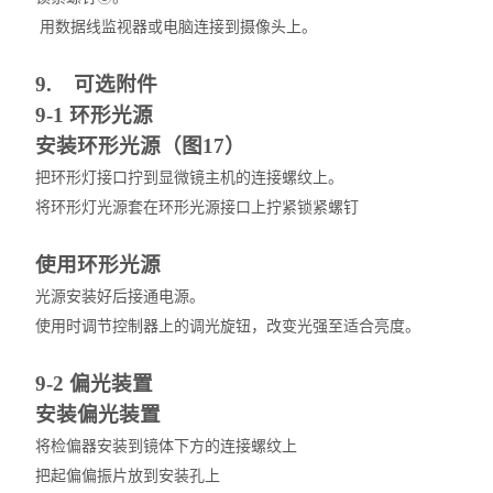
用数据线监视器或电脑连接到摄像头上。
9. 可选附件
9-1 环形光源
安装环形光源（图17）
把环形灯接口拧到显微镜主机的连接螺纹上。
将环形灯光源套在环形光源接口上拧紧锁紧螺钉
使用环形光源
光源安装好后接通电源。
使用时调节控制器上的调光旋钮，改变光强至适合亮度。
9-2 偏光装置
安装偏光装置
将检偏器安装到镜体下方的连接螺纹上
把起偏偏振片放到安装孔上