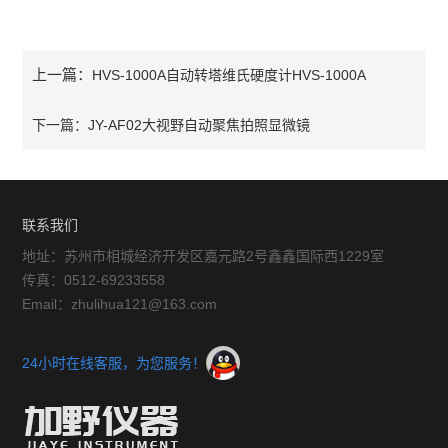
上一篇：
HVS-1000A自动转塔维氏硬度计HVS-1000A
下一篇：
JY-AF02大视野自动聚焦拍照显微镜
联系我们
地址：苏州市相城经济开发区嘉元路2号鑫鑫国际西1229室
传真：0512-69233558
Email：zhulihua121@163.com
24小时在线客服，为您服务！