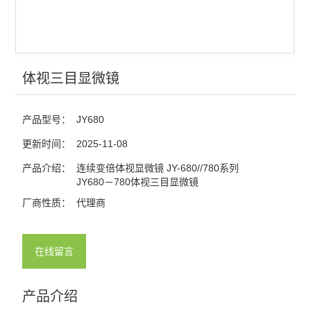
体视三目显微镜
产品型号：
JY680
更新时间：
2025-11-08
产品介绍：
连续变倍体视显微镜 JY-680//780系列
JY680－780体视三目显微镜
厂商性质：
代理商
在线留言
产品介绍