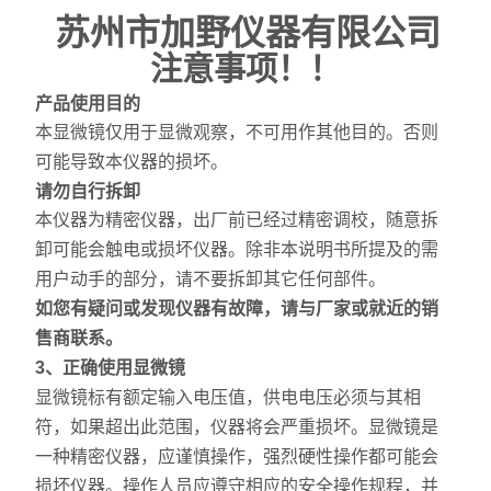
苏州市加野仪器有限公司
注意事项！！
产品使用目的
本显微镜仅用于显微观察，不可用作其他目的。否则
可能导致本仪器的损坏。
请勿自行拆卸
本仪器为精密仪器，出厂前已经过精密调校，随意拆
卸可能会触电或损坏仪器。除非本说明书所提及的需
用户动手的部分，请不要拆卸其它任何部件。
如您有疑问或发现仪器有故障，请与厂家或就近的销
售商联系。
3
、
正确使用显微镜
显微镜标有额定输入电压值，供电电压必须与其相
符，如果超出此范围，仪器将会严重损坏。
显微镜是
一种精密仪器，应谨慎操作，强烈硬性操作都可能会
损坏仪器。操作人员应遵守相应的安全操作规程，并