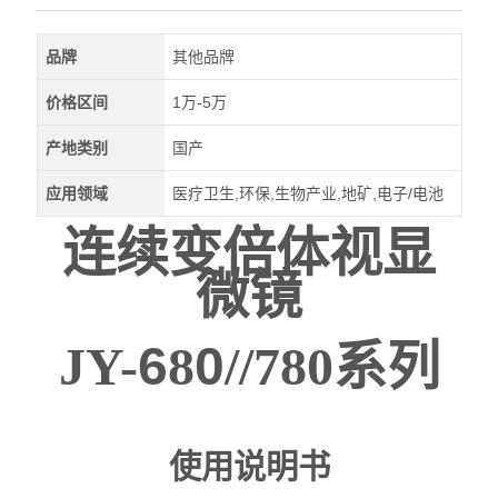
品牌
其他品牌
价格区间
1万-5万
产地类别
国产
应用领域
医疗卫生,环保,生物产业,地矿,电子/电池
连续变倍体视显
微镜
JY-
6
8
0
//
780
系列
使用说明书