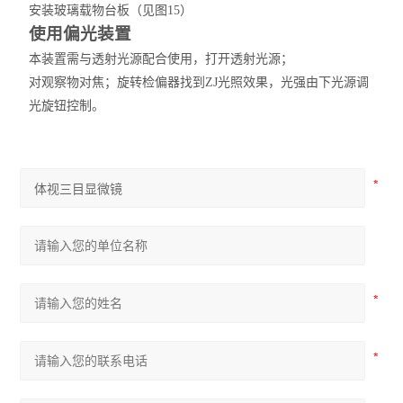
安装玻璃载物台板（见图15）
使用偏光装置
本装置需与透射光源配合使用，打开透射光源；
对观察物对焦；旋转检偏器找到
Z
J
光照效果，光强由下光源调
光旋钮控制。