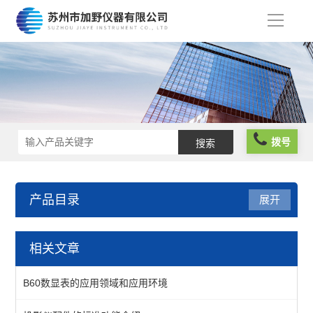
导
航
拨号
产品目录
展开
仪器仪表
相关文章
分析仪器
B60数显表的应用领域和应用环境
物性测试仪器及设备