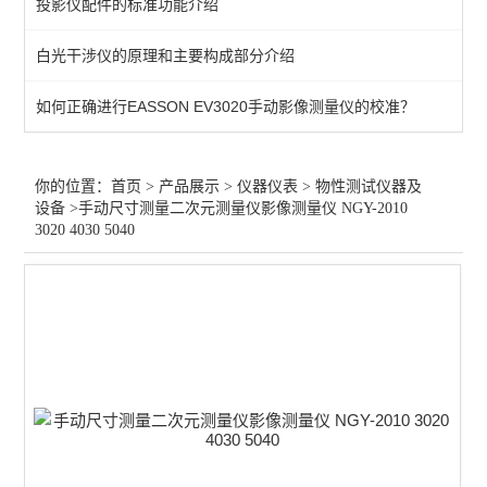
投影仪配件的标准功能介绍
测量/计量仪器
白光干涉仪的原理和主要构成部分介绍
行业专用仪器仪表
如何正确进行EASSON EV3020手动影像测量仪的校准？
光学仪器
查看全部 >>
你的位置：
首页
>
产品展示
>
仪器仪表
>
物性测试仪器及
设备
>手动尺寸测量二次元测量仪影像测量仪 NGY-2010
3020 4030 5040