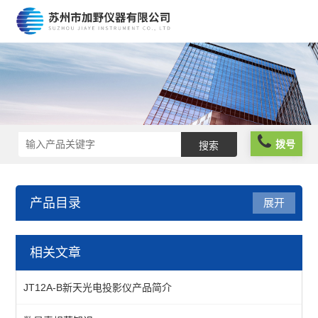
拨号
产品目录
展开
仪器仪表
相关文章
分析仪器
JT12A-B新天光电投影仪产品简介
物性测试仪器及设备