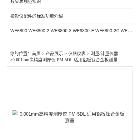
数显表规范知识
测量/计量仪器
投影仪配件的标准功能介绍
行业专用仪器仪表
WE6800 WE6800-2 WE6800-3 WE6800-E WE6800-2C WE6800-3C WE6800M-2C WE6800M-3C 镗床数显表，铣床数显表，龙门铣数显
光学仪器
查看全部 >>
你的位置：
首页
>
产品展示
>
仪器仪表
>
测量/计量仪器
>0.001mm高精度测厚仪 PM-5DL 适用铝板钛合金板测量