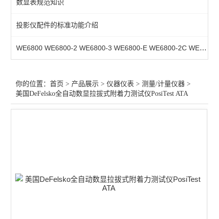
数显表规范知识
测量/计量仪器
投影仪配件的标准功能介绍
行业专用仪器仪表
WE6800 WE6800-2 WE6800-3 WE6800-E WE6800-2C WE6800-3C WE6800M-2C WE6800M-3C 镗床数显表，铣床数显表，龙门铣数显
光学仪器
查看全部 >>
你的位置：
首页
>
产品展示
>
仪器仪表
>
测量/计量仪器
>
美国DeFelsko全自动数显拉拔式附着力测试仪PosiTest ATA