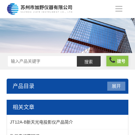
导
航
拨号
产品目录
展开
仪器仪表
相关文章
分析仪器
JT12A-B新天光电投影仪产品简介
物性测试仪器及设备