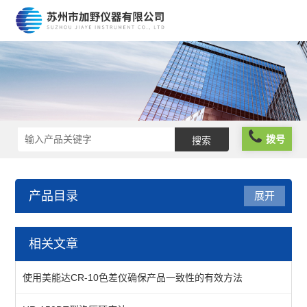
拨号
产品目录
展开
仪器仪表
相关文章
分析仪器
使用美能达CR-10色差仪确保产品一致性的有效方法
物性测试仪器及设备