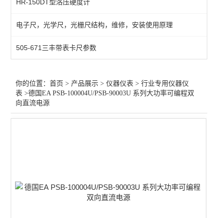
HR-150DT型洛压硬度计
测量/计量仪器
电子尺，光学尺，光栅尺结构，维修，安装使用原理
行业专用仪器仪表
505-671三丰带表卡尺参数
光学仪器
查看全部 >>
你的位置：
首页
>
产品展示
>
仪器仪表
>
行业专用仪器仪
表
>德国EA PSB-100004U/PSB-90003U 系列大功率可编程双
向直流电源