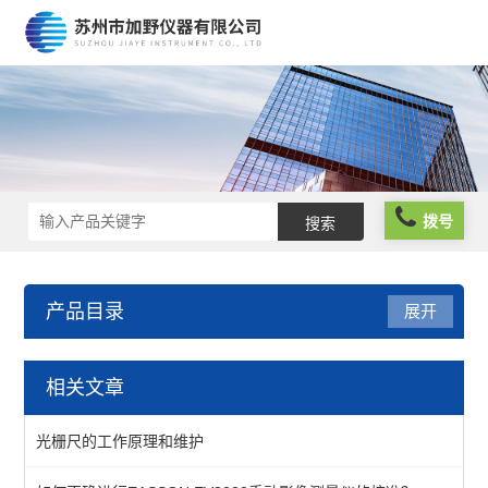
拨号
产品目录
展开
仪器仪表
相关文章
分析仪器
光栅尺的工作原理和维护
物性测试仪器及设备