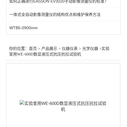
如何正确进行EASSON EV3020手动影像测量仪的校准？
测量/计量仪器
一体式全自动影像测量仪的结构优点和维护保养方法
行业专用仪器仪表
WTB5-0900mm
光学仪器
查看全部 >>
你的位置：
首页
>
产品展示
>
仪器仪表
>
光学仪器
>实验
室用WE-600D数显液压式抗压抗拉试验机