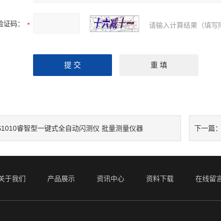
验证码：
请输入计算结果（填写
S1010睿智型一键式全自动闪测仪 批量测量仪器
下一篇
关于我们
产品展示
资讯中心
资料下载
在线留