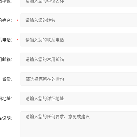
的单位：
的姓名：
系电话：
用邮箱：
省份：
细地址：
充说明：