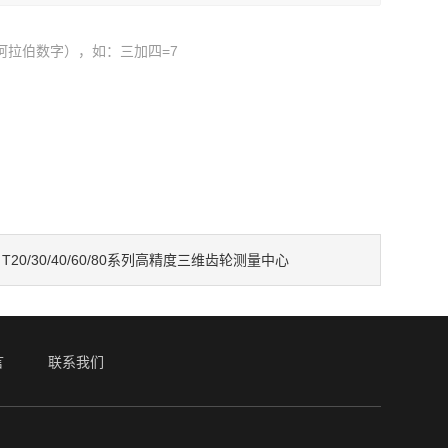
阿拉伯数字），如：三加四=7
：
T20/30/40/60/80系列高精度三维齿轮测量中心
言
联系我们