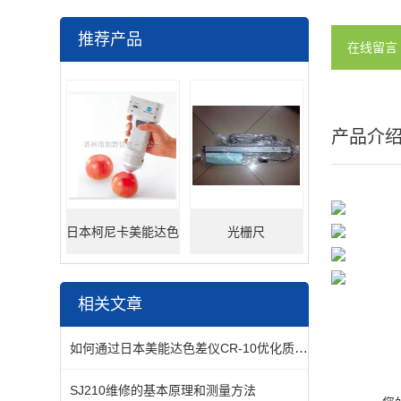
推荐产品
在线留言
产品介
日本柯尼卡美能达色
光栅尺
差仪
相关文章
如何通过日本美能达色差仪CR-10优化质量控制流程？
SJ210维修的基本原理和测量方法