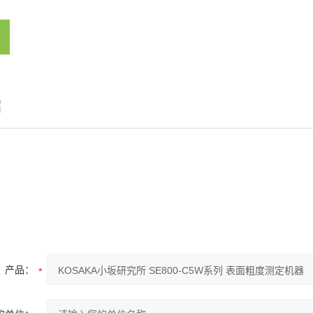
绍
产品：