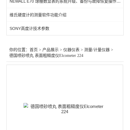
NEWALL E70 球栅数显表的系统升级、备份与故障恢复操作指南
测量/计量仪器
维氏硬度计的测量软件功能介绍
行业专用仪器仪表
SONY高度计技术参数
光学仪器
查看全部 >>
你的位置：
首页
>
产品展示
>
仪器仪表
>
测量/计量仪器
>
德国喷砂喷丸 表面粗糙度仪Elcometer 224