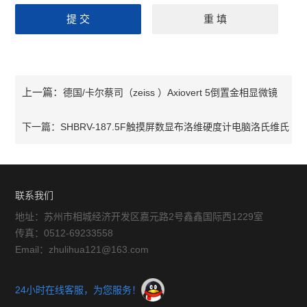
上一篇：
德国/卡尔蔡司（zeiss ）Axiovert 5倒置金相显微镜
下一篇：
SHBRV-187.5F触摸屏数显布洛维硬度计电脑洛氏维氏
布氏专用硬度仪
联系我们
地址：苏州市相城经济开发区嘉元路2号鑫鑫国际西1229室
传真：0512-69233558
Email：zhulihua121@163.com
24小时在线客服，为您服务！