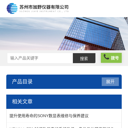
拨号
产品目录
展开
仪器仪表
相关文章
分析仪器
提升使用寿命的SONY数显表维修与保养建议
物性测试仪器及设备