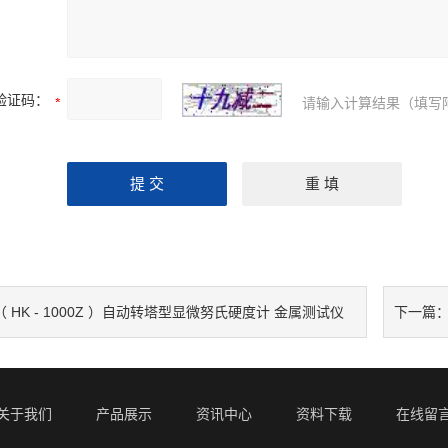
验证码：
请输入计算结果（填写
（ HK - 1000Z ）自动转塔型显微努氏硬度计 金属测试仪
下一篇
计
关于我们
产品展示
资讯中心
资料下载
在线留