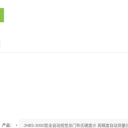
绍
产品：