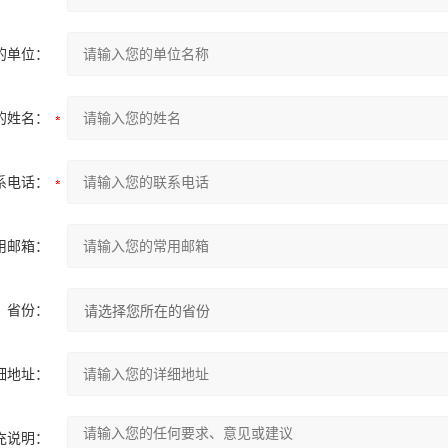
的单位：
的姓名：
系电话：
用邮箱：
省份：
细地址：
充说明：