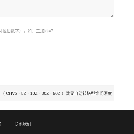
阿拉伯数字），如：三加四=7
：
（ CHVS - 5Z - 10Z - 30Z - 50Z ）数显自动转塔型维氏硬度
言
联系我们