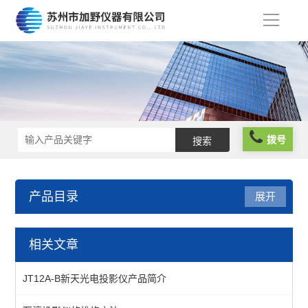
导
航
拨号
产品目录
展开
仪器仪表
相关文章
分析仪器
JT12A-B新天光电投影仪产品简介
物性测试仪器及设备