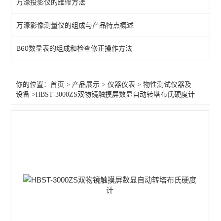
万濠投影仪的维修方法
测量/计量仪器
万濠影像测量仪的组成与产品特点概述
行业专用仪器仪表
B60数显表的组成和检查修正操作方法
光学仪器
查看全部 >>
你的位置：
首页
>
产品展示
>
仪器仪表
>
物性测试仪器及
设备
>HBST-3000ZS双物镜触摸屏数显自动转塔布氏硬度计