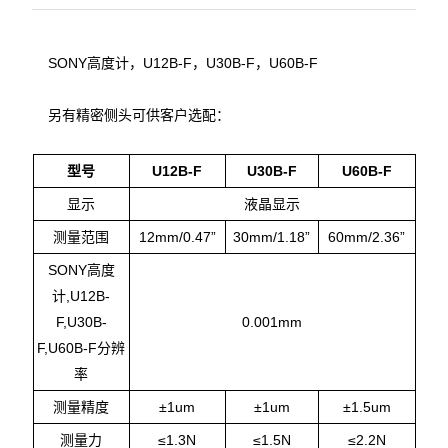
SONY高度计，U12B-F，U30B-F，U60B-F
另有精密侧头可供客户选配：
型号
U12B-F
U30B-F
U60B-F
显示
液晶显示
测量范围
12mm/0.47”
30mm/1.18”
60mm/2.36”
SONY高度
计,U12B-
F,U30B-
0.001mm
F,U60B-F分辨
率
测量精度
±1um
±1um
±1.5um
测量力
≤1.3N
≤1.5N
≤2.2N