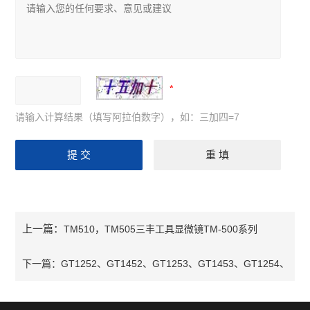
请输入计算结果（填写阿拉伯数字），如：三加四=7
上一篇：
TM510，TM505三丰工具显微镜TM-500系列
下一篇：
GT1252、GT1452、GT1253、GT1453、GT1254、
GT1454GIROD-TAST杠杆千分表,苏州杠杆千分表,杠杆百分表