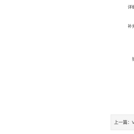
详
补
上一篇：