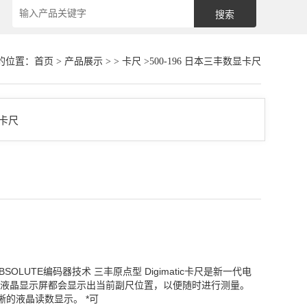
的位置：
首页
>
产品展示
> >
卡尺
>500-196 日本三丰数显卡尺
ABSOLUTE编码器技术 三丰原点型 Digimatic卡尺是新一代电
液晶显示屏都会显示出当前副尺位置，以便随时进行测量。
的液晶读数显示。 *可