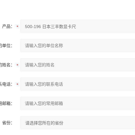
产品：
的单位：
的姓名：
系电话：
用邮箱：
省份：