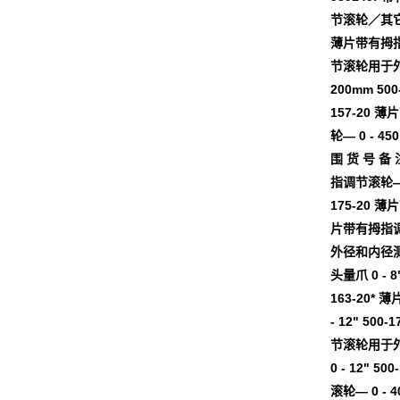
节滚轮／其它） 
薄片带有拇指调
节滚轮用于外径和
200mm 5
157-20 
轮— 0 - 45
围 货 号 备 
指调节滚轮— 0
175-20 
片带有拇指调节
外径和内径测量
头量爪 0 - 
163-20*
- 12" 5
节滚轮用于外径
0 - 12" 
滚轮— 0 - 