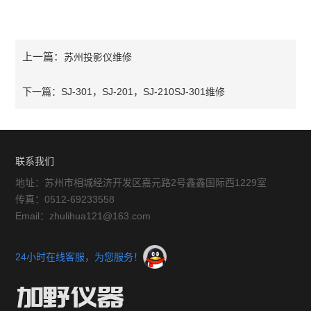
上一篇：
苏州投影仪维修
下一篇：
SJ-301，SJ-201，SJ-210SJ-301维修
联系我们
地址：苏州市相城经济开发区嘉元路2号鑫鑫国际西1229室
传真：0512-69233558
Email：zhulihua121@163.com
24小时在线客服，为您服务！