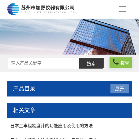
导
航
拨号
产品目录
展开
粗糙度仪
相关文章
日本三丰粗糙度计
日本三丰粗糙度计的功能应用及使用的方法
查看全部 >>