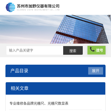
拨号
产品目录
展开
金相显微镜
相关文章
查看全部 >>
专业维修各品牌光栅尺、光栅尺数显表