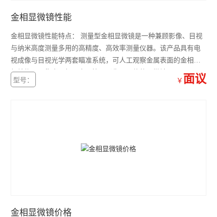
金相显微镜性能
金相显微镜性能特点： 测量型金相显微镜是一种兼顾影像、目视
与纳米高度测量多用的高精度、高效率测量仪器。该产品具有电
视成像与目视光学两套瞄准系统，可人工观察金属表面的金相组
织结构，是集光、机、电、算、影像于一体的显微镜。
面议
型号：
￥
金相显微镜价格