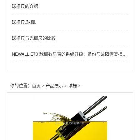
球栅尺的介绍
球栅尺,球栅.
球栅尺与光栅尺的比较
NEWALL E70 球栅数显表的系统升级、备份与故障恢复操作指南
你的位置：
首页
>
产品展示
>
球栅
>