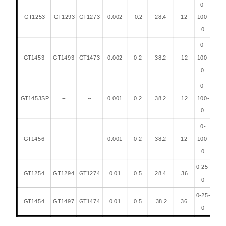
0-
GT1253
GT1293
GT1273
0.002
0.2
28.4
12
100-
0
0-
GT1453
GT1493
GT1473
0.002
0.2
38.2
12
100-
0
0-
GT1453SP
--
--
0.001
0.2
38.2
12
100-
0
0-
GT1456
--
--
0.001
0.2
38.2
12
100-
0
0-25-
GT1254
GT1294
GT1274
0.01
0.5
28.4
36
0
0-25-
GT1454
GT1497
GT1474
0.01
0.5
38.2
36
0