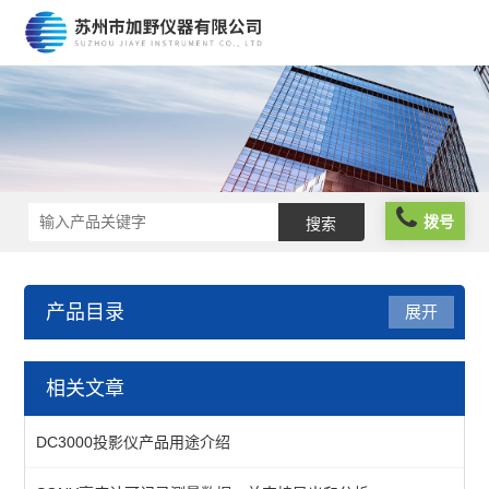
拨号
产品目录
展开
千分表
相关文章
TESA千分表
DC3000投影仪产品用途介绍
三丰千分表