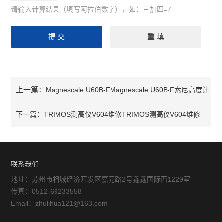
请输入计算结果（填写阿拉伯数字），如：三加四=7
上一篇：
Magnescale U60B-FMagnescale U60B-F索尼高度计
下一篇：
TRIMOS测高仪V604维修TRIMOS测高仪V604维修
联系我们
地址：苏州市相城经济开发区嘉元路2号鑫鑫国际西1229室
传真：0512-69233558
Email：zhulihua121@163.com