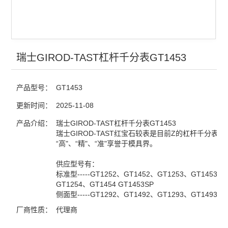
瑞士GIROD-TAST杠杆千分表GT1453
产品型号：
GT1453
更新时间：
2025-11-08
产品介绍：
瑞士GIROD-TAST杠杆千分表GT1453
瑞士GIROD-TAST红宝石较表是目前Z的杠杆千分表，
“高"、“精"、“准"享誉于模具界。
供应型号有：
标准型-----GT1252、GT1452、GT1253、GT1453、
GT1254、GT1454 GT1453SP
侧面型-----GT1292、GT1492、GT1293、GT1493
厂商性质：
代理商