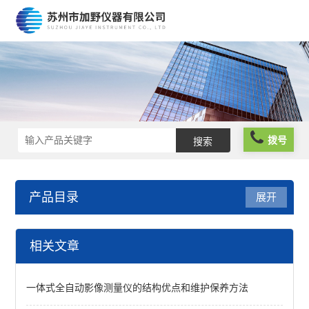
拨号
产品目录
展开
千分表
相关文章
TESA千分表
一体式全自动影像测量仪的结构优点和维护保养方法
三丰千分表