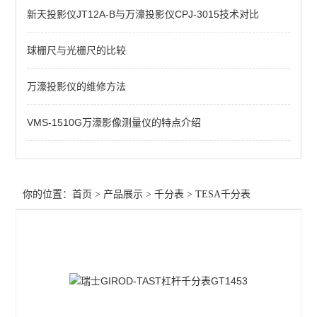
新天投影仪JT12A-B与万濠投影仪CPJ-3015技术对比
查看全部 >>
球栅尺与光栅尺的比较
万濠投影仪的维修方法
VMS-1510G万濠影像测量仪的特点介绍
你的位置：
首页
>
产品展示
>
千分表
>
TESA千分表