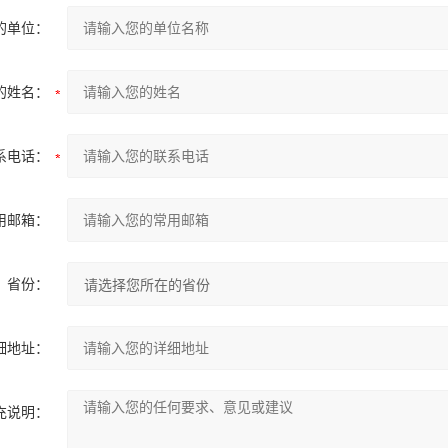
的单位：
的姓名：
系电话：
用邮箱：
省份：
细地址：
充说明：