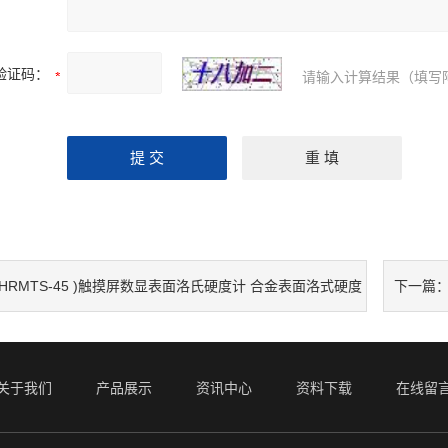
验证码：
请输入计算结果（填写
(HRMTS-45 )触摸屏数显表面洛氏硬度计 合金表面洛式硬度
下一篇
关于我们
产品展示
资讯中心
资料下载
在线留