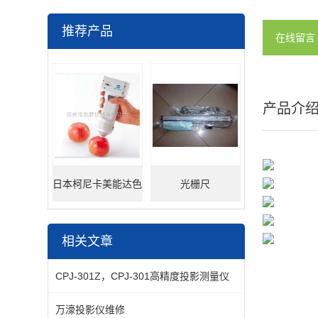
推荐产品
在线留言
产品介
日本柯尼卡美能达色
光栅尺
差仪
相关文章
CPJ-301Z，CPJ-301高精度投影测量仪
万濠投影仪维修