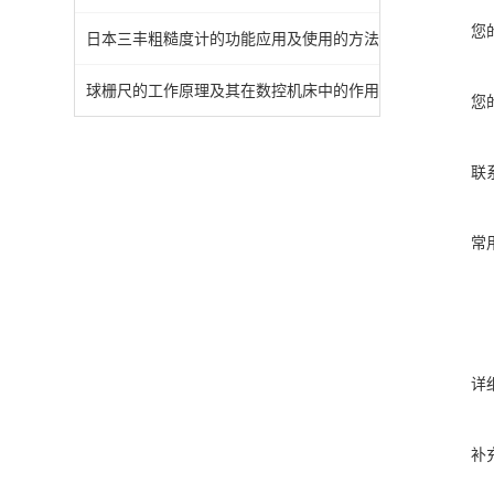
您
日本三丰粗糙度计的功能应用及使用的方法
球栅尺的工作原理及其在数控机床中的作用
您
联
常
详
补