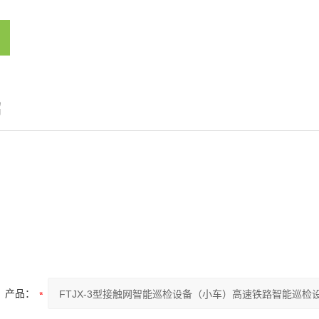
绍
产品：