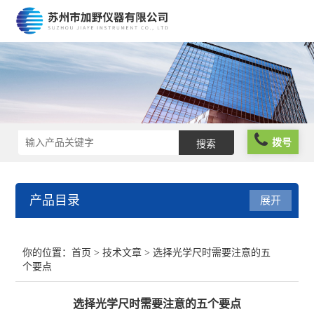
拨号
产品目录
展开
光栅尺
你的位置：
首页
>
技术文章
> 选择光学尺时需要注意的五
个要点
球栅尺
选择光学尺时需要注意的五个要点
维修