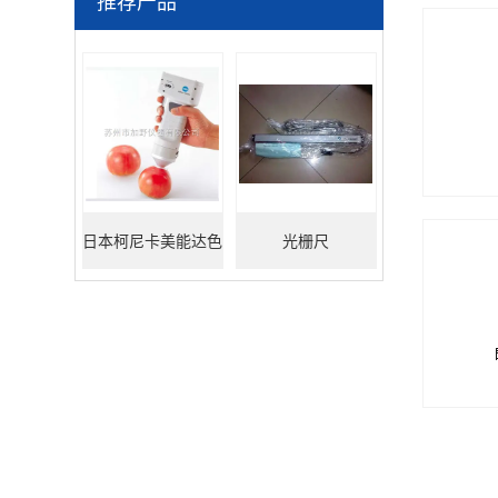
推荐产品
日本柯尼卡美能达色
光栅尺
差仪