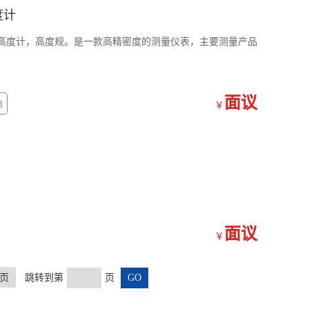
度计
又叫高度计，高度规。是一款高精密度的测量仪表，主要测量产品
面议
8
￥
面议
￥
页
跳转到第
页