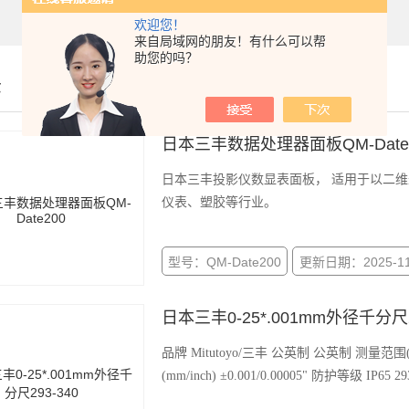
欢迎您！
来自局域网的朋友！有什么可以帮
助您的吗？
示
日本三丰数据处理器面板QM-Date
日本三丰投影仪数显表面板， 适用于以二
仪表、塑胶等行业。
型号：QM-Date200
更新日期：2025-11
日本三丰0-25*.001mm外径千分尺2
品牌 Mitutoyo/三丰 公英制 公英制 测量范围(mm/inch) 0-25/0-1“ 分辨率(mm/inch) 0.001/0.00005" 精度
(mm/inch) ±0.00