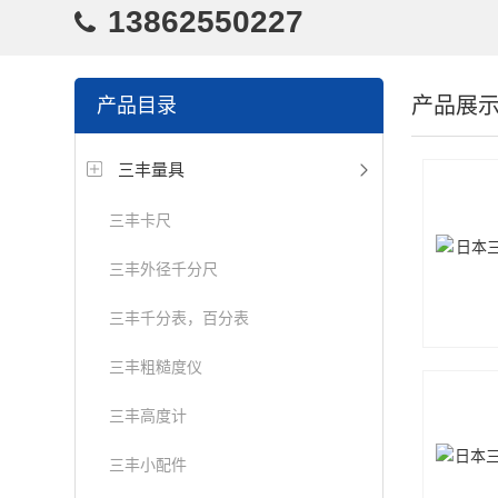
13862550227
产品展
产品目录
三丰量具
三丰卡尺
三丰外径千分尺
三丰千分表，百分表
三丰粗糙度仪
三丰高度计
三丰小配件