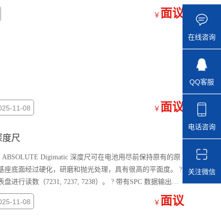
面议
￥
在线咨询
QQ客服
面议
5-11-08
￥
电话咨询
显深度尺
? 基座底面经过硬化，研磨和抛光处理，具有很高的平面度。 ?
关注微信
数（7231, 7237, 7238）。 ? 带有SPC 数据输出
面议
5-11-08
￥