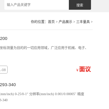
你的位置：
首页
>
产品展示
>
三丰量具
>
200
维坐标测量为目的的一切应用领域，广泛应用于机械、电子、
面议
-08
￥
93-340
1/0.00005" 防护等级 IP65 293-340