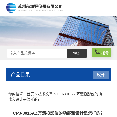
拨号
产品目录
展开
光栅尺
你的位置：
首页
>
技术文章
> CPJ-3015AZ万濠投影仪的功
能和设计是怎样的？
球栅尺
CPJ-3015AZ万濠投影仪的功能和设计是怎样的？
维修