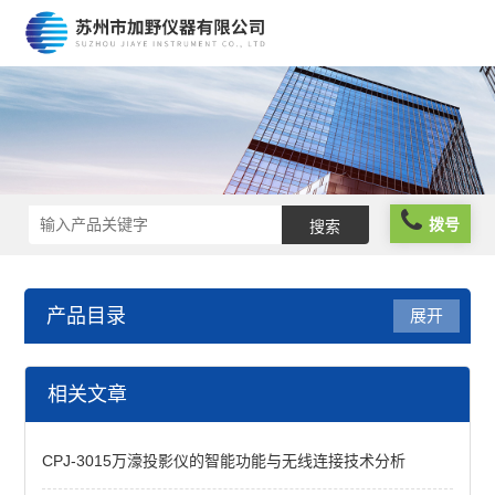
拨号
产品目录
展开
投影仪
相关文章
JT12A-B
CPJ-3015万濠投影仪的智能功能与无线连接技术分析
万濠投影仪