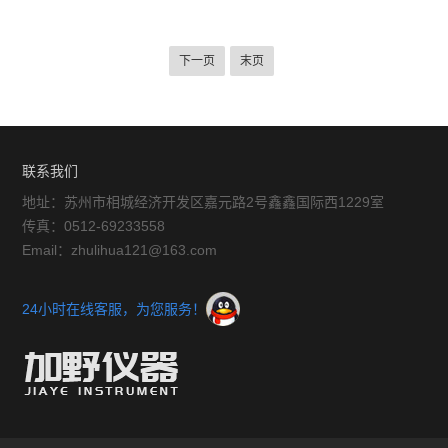
下一页
末页
联系我们
地址：苏州市相城经济开发区嘉元路2号鑫鑫国际西1229室
传真：0512-69233558
Email：zhulihua121@163.com
24小时在线客服，为您服务！