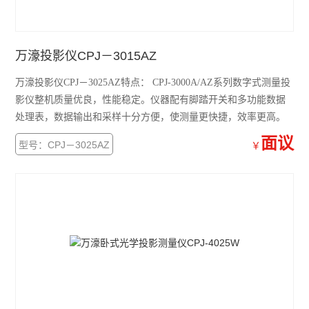
万濠投影仪CPJ－3015AZ
万濠投影仪CPJ－3025AZ特点： CPJ-3000A/AZ系列数字式测量投
影仪整机质量优良，性能稳定。仪器配有脚踏开关和多功能数据
处理表，数据输出和采样十分方便，使测量更快捷，效率更高。
面议
型号：CPJ－3025AZ
￥