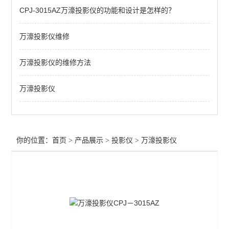
CPJ-3015AZ万濠投影仪的功能和设计是怎样的？
新天投影仪
万濠投影仪维修
CPJ-3015
投影仪配件
万濠投影仪的维修方法
投影仪维修
万濠投影仪
查看全部 >>
你的位置：
首页
>
产品展示
>
投影仪
>
万濠投影仪