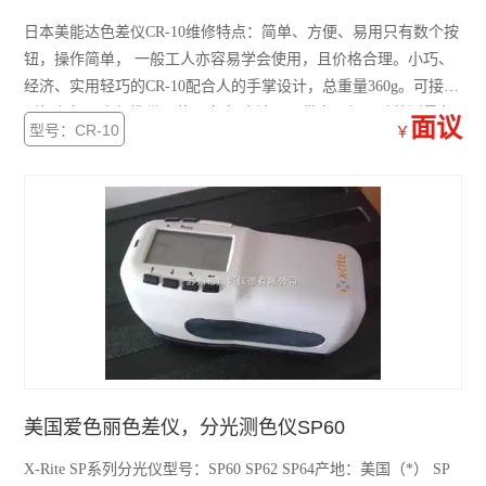
日本美能达色差仪CR-10维修特点：简单、方便、易用只有数个按
钮，操作简单， 一般工人亦容易学会使用，且价格合理。小巧、
经济、实用轻巧的CR-10配合人的手掌设计，总重量360g。可接小
型打印机，方便携带。使用市电/电池两用供电，便于随处测量色
面议
型号：CR-10
￥
差。
美国爱色丽色差仪，分光测色仪SP60
X-Rite SP系列分光仪型号：SP60 SP62 SP64产地：美国（*） SP