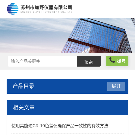
拨号
产品目录
展开
色差仪
相关文章
日本美能达色差仪
使用美能达CR-10色差仪确保产品一致性的有效方法
查看全部 >>