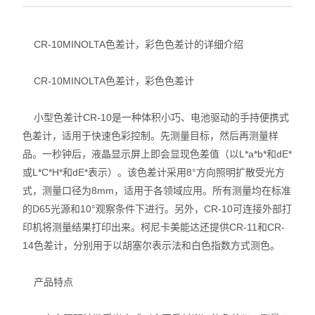
CR-10MINOLTA色差计，彩色色差计的详细介绍
CR-10MINOLTA色差计，彩色色差计
小型色差计CR-10是一种体积小巧、电池驱动的手持便携式
色差计，适用于快速色彩控制。先测量目标，然后再测量样
品。一秒钟后，液晶显示屏上即会显现色差值（以L*a*b*和dE*
或L*C*H*和dE*表示）。该色差计采用8°方向照明扩散受光方
式，测量口径为8mm，适用于各领域应用。所有测量均在标准
的D65光源和10°观察条件下进行。另外，CR-10可连接外部打
印机将测量结果打印出来。柯尼卡美能达还提供CR-11和CR-
14色差计，分别用于以胡塞尔表示法和白色指数方式测色。
产品特点