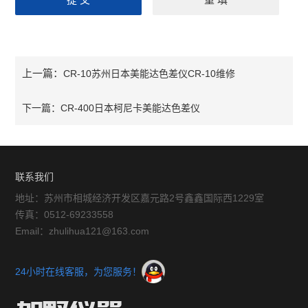
上一篇：
CR-10苏州日本美能达色差仪CR-10维修
下一篇：
CR-400日本柯尼卡美能达色差仪
联系我们
地址：苏州市相城经济开发区嘉元路2号鑫鑫国际西1229室
传真：0512-69233558
Email：zhulihua121@163.com
24小时在线客服，为您服务！