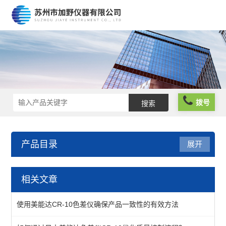
拨号
产品目录
展开
色差仪
相关文章
日本美能达色差仪
使用美能达CR-10色差仪确保产品一致性的有效方法
查看全部 >>