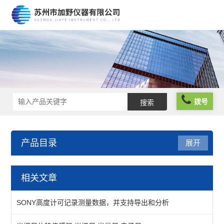
拨号
产品目录
展开
仪器仪表
相关文章
分析仪器
SONY高度计可记录测量数据，并支持导出和分析
物性测试仪器及设备