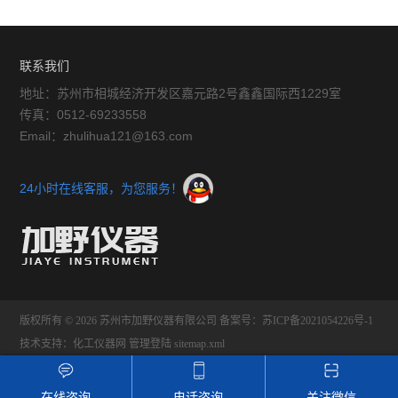
化设计
联系我们
地址：苏州市相城经济开发区嘉元路2号鑫鑫国际西1229室
传真：0512-69233558
Email：zhulihua121@163.com
24小时在线客服，为您服务！
版权所有 © 2026 苏州市加野仪器有限公司
备案号：苏ICP备2021054226号-1
技术支持：
化工仪器网
管理登陆
sitemap.xml
在线咨询
电话咨询
关注微信