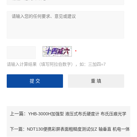
请输入计算结果（填写阿拉伯数字），如：三加四=7
上一篇：
YHB-3000H加强型 液压式布氏硬度计 布氏压痕光学
测量系统
下一篇：
NDT130便携彩屏表面粗糙度测试仪Z 轴垂直 机电一体