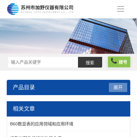
导
航
拨号
产品目录
展开
仪器仪表
相关文章
分析仪器
B60数显表的应用领域和应用环境
物性测试仪器及设备