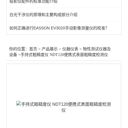
投影仪配件的标准功能介绍
测量/计量仪器
白光干涉仪的原理和主要构成部分介绍
行业专用仪器仪表
如何正确进行EASSON EV3020手动影像测量仪的校准？
光学仪器
查看全部 >>
你的位置：
首页
>
产品展示
>
仪器仪表
>
物性测试仪器及
设备
>手持式粗糙度仪 NDT120便携式表面粗糙度检测仪