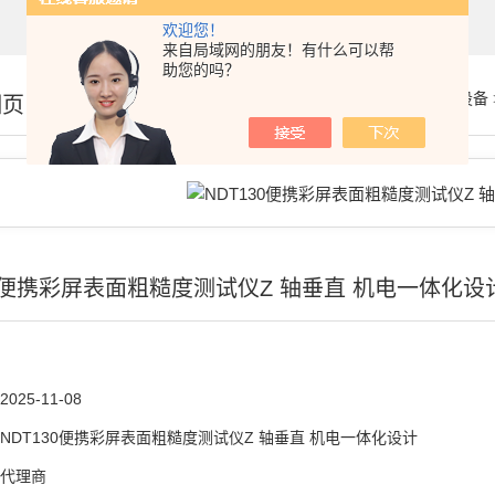
欢迎您！
来自局域网的朋友！有什么可以帮
助您的吗？
你的位置：
首页
>
产品展示
>
仪器仪表
>
物性测试仪器及设备
细页
30便携彩屏表面粗糙度测试仪Z 轴垂直 机电一体化设
2025-11-08
NDT130便携彩屏表面粗糙度测试仪Z 轴垂直 机电一体化设计
代理商