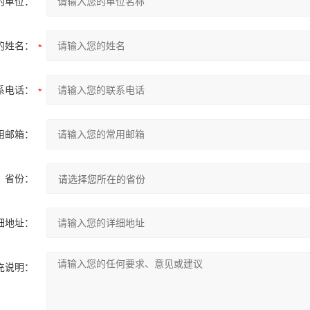
的单位：
的姓名：
系电话：
用邮箱：
省份：
细地址：
充说明：