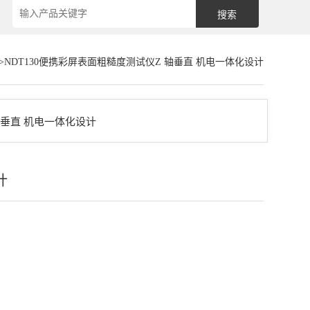
>NDT130便携彩屏表面粗糙度测试仪Z 轴垂直 机电一体化设计
计