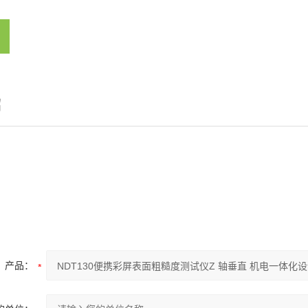
绍
产品：