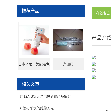
推荐产品
在线留言
产品介
日本柯尼卡美能达色
光栅尺
差仪
相关文章
JT12A-B新天光电投影仪产品简介
万濠投影仪的维修方法