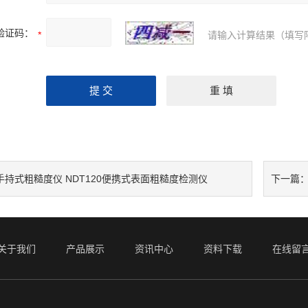
验证码：
请输入计算结果（填写
手持式粗糙度仪 NDT120便携式表面粗糙度检测仪
下一篇
关于我们
产品展示
资讯中心
资料下载
在线留