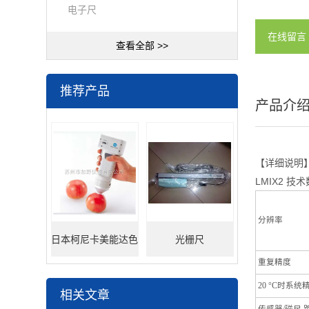
电子尺
在线留言
查看全部 >>
推荐产品
产品介
【详细说明
LMIX2 技
分辨率
日本柯尼卡美能达色
光栅尺
重复精度
差仪
20 °C时系统精
相关文章