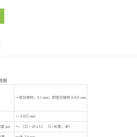
绍
】
术数据
一倍分频时，0.1 mm；四倍分频时 0.025 mm
+/- 0.025 mm
度 µm
+/- （25 + 20 x L） （L=长度，米）