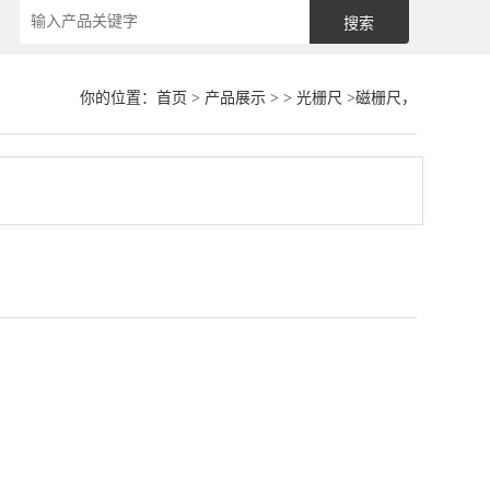
你的位置：
首页
>
产品展示
> >
光栅尺
>磁栅尺，