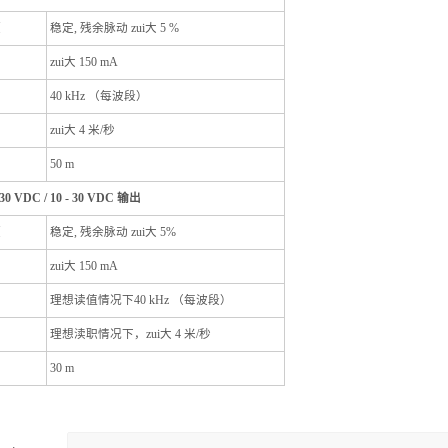
压
稳定, 残余脉动 zui大 5 %
zui大 150 mA
40 kHz （每波段）
zui大 4 米/秒
50 m
0 VDC / 10 - 30 VDC 输出
压
稳定, 残余脉动 zui大 5%
zui大 150 mA
理想读值情况下40 kHz （每波段）
理想渎职情况下，zui大 4 米/秒
30 m