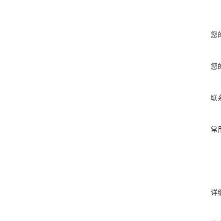
您
您
联
常
详