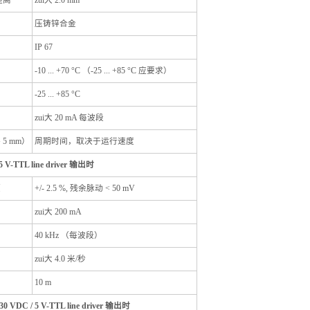
距离
zui大 2.0 mm
压铸锌合金
IP 67
-10 ... +70 °C （-25 ... +85 °C 应要求）
-25 ... +85 °C
zui大 20 mA 每波段
5 mm）
周期时间，取决于运行速度
 V-TTL line driver 输出时
压
+/- 2.5 %, 残余脉动 < 50 mV
zui大 200 mA
40 kHz （每波段）
zui大 4.0 米/秒
10 m
0 VDC / 5 V-TTL line driver 输出时