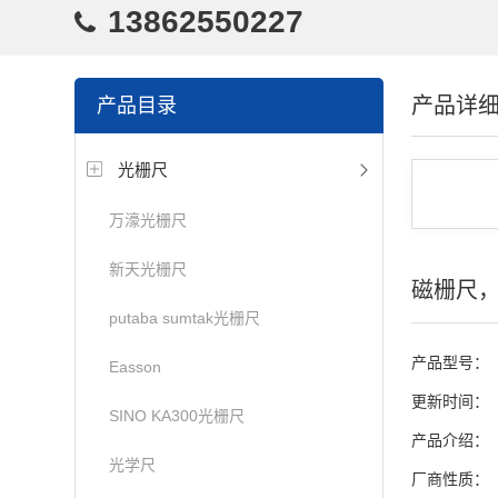
13862550227
产品详
产品目录
光栅尺
万濠光栅尺
新天光栅尺
磁栅尺
putaba sumtak光栅尺
产品型号：
Easson
更新时间：
SINO KA300光栅尺
产品介绍：
光学尺
厂商性质：