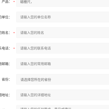
产品：
的单位：
的姓名：
系电话：
用邮箱：
省份：
细地址：