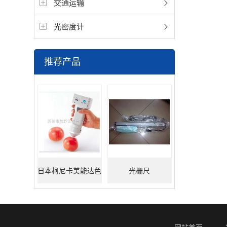
交通运输
光密度计
推荐产品
日本柯尼卡美能达色
光栅尺
差仪