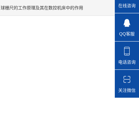
在线咨询
：
球栅尺的工作原理及其在数控机床中的作用
QQ客服
电话咨询
关注微信