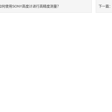
如何使用SONY高度计进行高精度测量？
下一篇