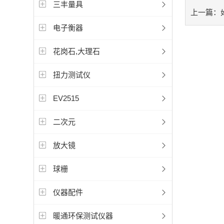
三丰量具
上一篇：
电子衡器
花岗石,大理石
扭力测试仪
EV2515
二次元
放大镜
球栅
仪器配件
暖通环保测试仪器