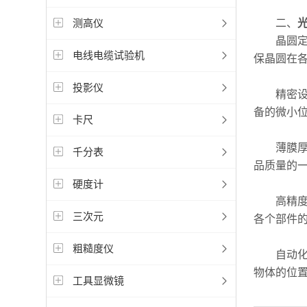
测高仪
二、
晶圆定位
电线电缆试验机
保晶圆在
投影仪
精密设备
备的微小
卡尺
薄膜厚度
千分表
品质量的
硬度计
高精度对
三次元
各个部件
粗糙度仪
自动化生
物体的位
工具显微镜