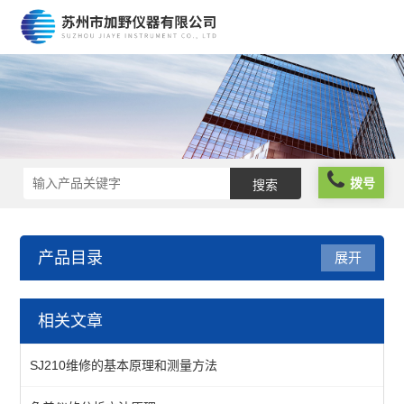
拨号
产品目录
展开
三丰量具
相关文章
三丰卡尺
SJ210维修的基本原理和测量方法
三丰外径千分尺