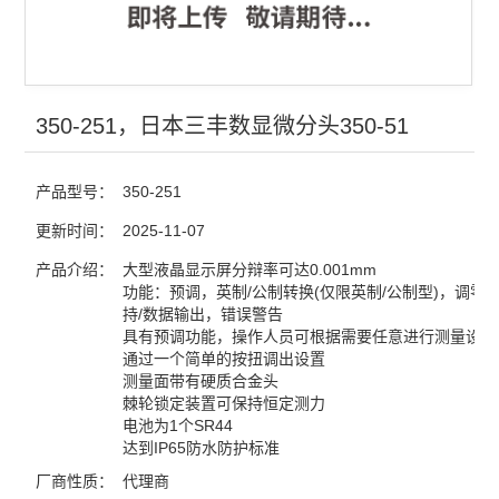
350-251，日本三丰数显微分头350-51
产品型号：
350-251
更新时间：
2025-11-07
产品介绍：
大型液晶显示屏分辩率可达0.001mm
功能：预调，英制/公制转换(仅限英制/公制型)，调零
持/数据输出，错误警告
具有预调功能，操作人员可根据需要任意进行测量设置
通过一个简单的按扭调出设置
测量面带有硬质合金头
棘轮锁定装置可保持恒定测力
电池为1个SR44
达到IP65防水防护标准
厂商性质：
代理商