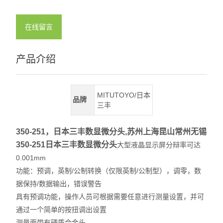
在线留言
产品介绍
MITUTOYO/日本
品牌
三丰
350-251，日本三丰数显微分头,苏州上海昆山常州无锡
350-251日本三丰数显微分头
大型液晶显示屏分辩率可达
0.001mm
功能：预调，英制/公制转换（仅限英制/公制型），调零，数
据保持/数据输出，错误警告
具有预调功能，操作人员可根据需要任意进行测量设置，并可
通过一个简单的按扭调出设置
测量面带有硬质合金头