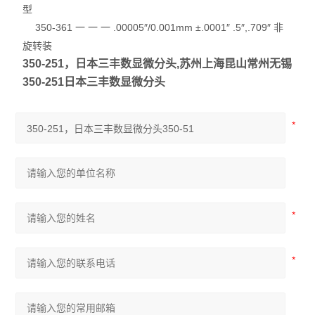
型
350-361 一 一 一 .00005″/0.001mm ±.0001″ .5″,.709″ 非
旋转装
350-251，日本三丰数显微分头,苏州上海昆山常州无锡
350-251日本三丰数显微分头