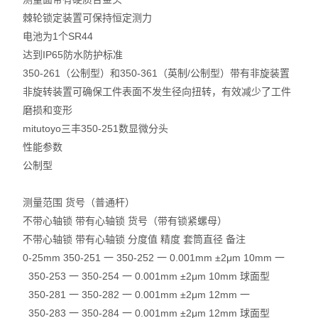
棘轮锁定装置可保持恒定测力
电池为1个SR44
达到IP65防水防护标准
350-261（公制型）和350-361（英制/公制型）带有非旋装置
非旋转装置可确保工件表面不发生径向扭转，有效减少了工件
磨损和变形
mitutoyo三丰350-251数显微分头
性能参数
公制型
测量范围 货号（普通杆）
不带心轴锁 带有心轴锁 货号（带有锁紧螺母）
不带心轴锁 带有心轴锁 分度值 精度 套筒直径 备注
0-25mm 350-251 一 350-252 一 0.001mm ±2μm 10mm 一
350-253 一 350-254 一 0.001mm ±2μm 10mm 球面型
350-281 一 350-282 一 0.001mm ±2μm 12mm 一
350-283 一 350-284 一 0.001mm ±2μm 12mm 球面型