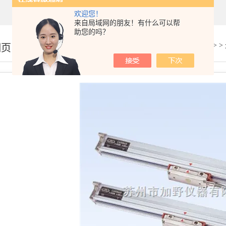
欢迎您！
来自局域网的朋友！有什么可以帮
助您的吗？
你的位置：
首页
>
产品展示
> >
细页