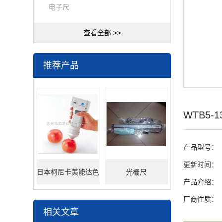
电子尺
查看全部 >>
推荐产品
WTB5-1
产品型号：
更新时间：
日本柯尼卡美能达色
光栅尺
产品介绍：
差仪
厂商性质：
相关文章