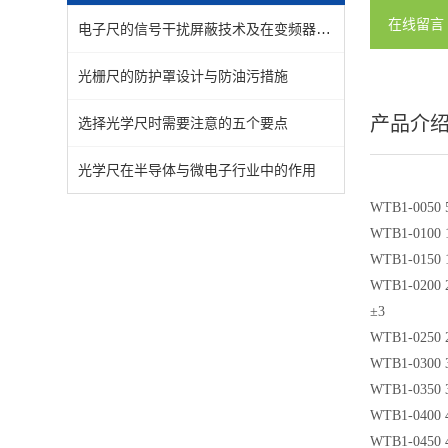
在线留言
电子尺的信号干扰屏蔽技术及在变频器环境下的稳定性
光栅尺的防护罩设计与防油污措施
产品介
选择光学尺时需要注意的五个要点
光学尺在半导体与微电子行业中的作用
WTB1-0050 5
WTB1-0100 1
WTB1-0150 1
WTB1-0200 2
±3
WTB1-0250 2
WTB1-0300 3
WTB1-0350 3
WTB1-0400 4
WTB1-0450 4