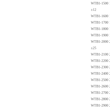
WTB1-1500 1
±12
WTB1-1600 1
WTB1-1700 1
WTB1-1800 1
WTB1-1900 1
WTB1-2000 2
±25
WTB1-2100 2
WTB1-2200 2
WTB1-2300 2
WTB1-2400 2
WTB1-2500 2
WTB1-2600 2
WTB1-2700 2
WTB1-2800 2
WTB1-2900 2