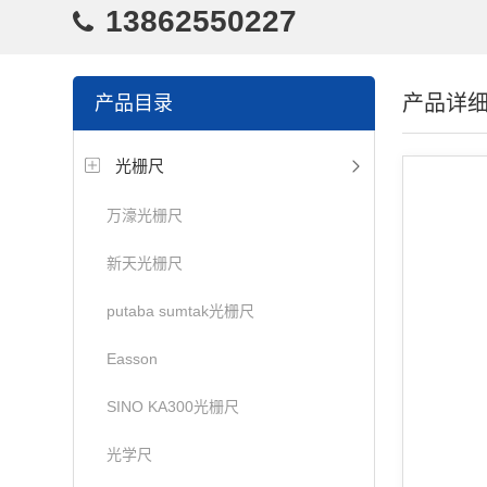
13862550227
产品详
产品目录
光栅尺
万濠光栅尺
新天光栅尺
putaba sumtak光栅尺
Easson
SINO KA300光栅尺
光学尺