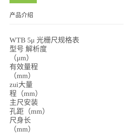
产品介绍
WTB 5μ 光栅尺规格表
型号 解析度
（μm）
有效量程
（mm）
zui大量
程（mm）
主尺安装
孔距（mm）
尺身长
（mm）