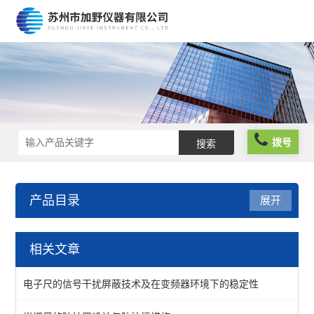
拨号
产品目录
展开
光栅尺
相关文章
万濠光栅尺
电子尺的信号干扰屏蔽技术及在变频器环境下的稳定性
新天光栅尺