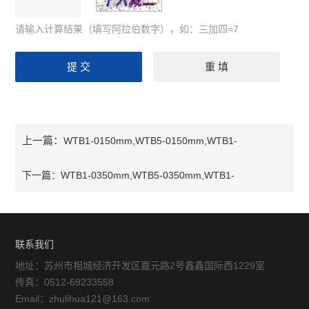
请输入计算结果（填写阿拉伯数字），如：三加四=7
上一篇：
WTB1-0150mm,WTB5-0150mm,WTB1-
0200mm,WTB5-0200mmWTB1-0150mm,WTB5-
下一篇：
WTB1-0350mm,WTB5-0350mm,WTB1-
0150mm,WTB1-0200mm,WTB5-0200mm
0400mm,WTB5-0400mmWTB1-0350mm,WTB5-
0350mm,WTB1-0400mm,WTB5-0400mm
联系我们
地址：苏州市相城经济开发区嘉元路2号鑫鑫国际西1229室
传真：0512-69233558
Email：zhulihua121@163.com