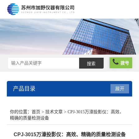
拨号
产品目录
展开
光栅尺
你的位置：
首页
>
技术文章
> CPJ-3015万濠投影仪：高效、
精确的质量检测设备
球栅尺
CPJ-3015万濠投影仪：高效、精确的质量检测设备
维修