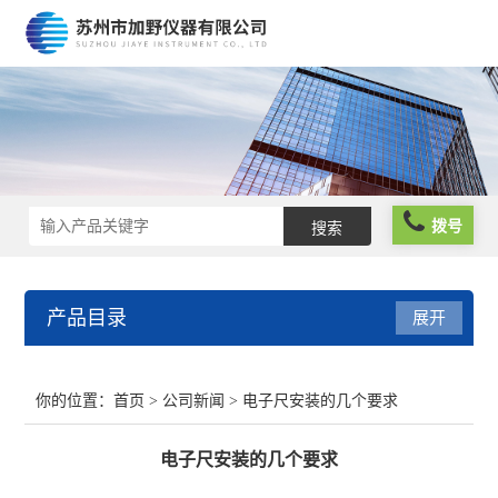
拨号
产品目录
展开
光栅尺
你的位置：
首页
>
公司新闻
> 电子尺安装的几个要求
球栅尺
电子尺安装的几个要求
维修