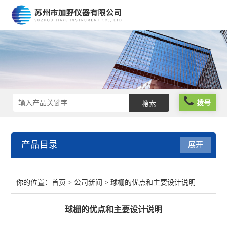
拨号
产品目录
展开
光栅尺
你的位置：
首页
>
公司新闻
> 球栅的优点和主要设计说明
球栅尺
球栅的优点和主要设计说明
维修