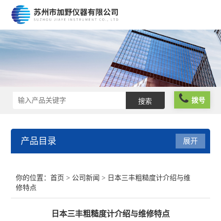
拨号
产品目录
展开
光栅尺
你的位置：
首页
>
公司新闻
> 日本三丰粗糙度计介绍与维
修特点
球栅尺
日本三丰粗糙度计介绍与维修特点
维修