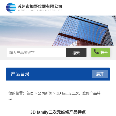
拨号
产品目录
展开
光栅尺
你的位置：
首页
>
公司新闻
> 3D family二次元维修产品特
点
球栅尺
3D family二次元维修产品特点
维修