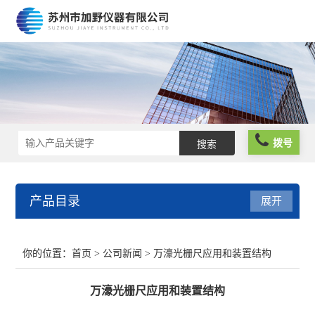
拨号
产品目录
展开
光栅尺
你的位置：
首页
>
公司新闻
> 万濠光栅尺应用和装置结构
球栅尺
万濠光栅尺应用和装置结构
维修