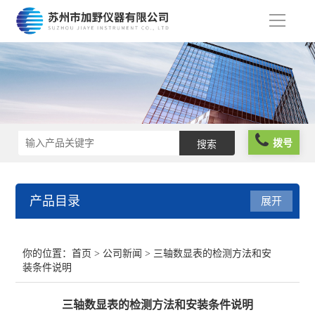
导
航
拨号
产品目录
展开
光栅尺
你的位置：
首页
>
公司新闻
> 三轴数显表的检测方法和安
装条件说明
球栅尺
三轴数显表的检测方法和安装条件说明
维修