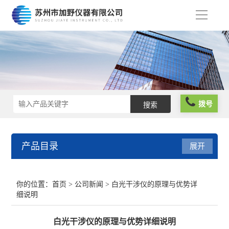
导
航
拨号
产品目录
展开
光栅尺
你的位置：
首页
>
公司新闻
> 白光干涉仪的原理与优势详
细说明
球栅尺
白光干涉仪的原理与优势详细说明
维修