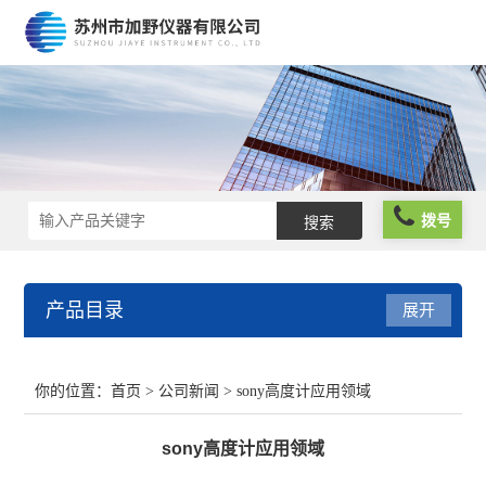
拨号
产品目录
展开
光栅尺
你的位置：
首页
>
公司新闻
> sony高度计应用领域
球栅尺
sony高度计应用领域
维修